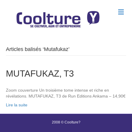
M
e
n
u
Articles balisés ‘Mutafukaz’
MUTAFUKAZ, T3
Zoom couverture Un troisième tome intense et riche en
révélations. MUTAFUKAZ, T3 de Run Editions Ankama – 14,90€
Lire la suite
2008 © Coolture?