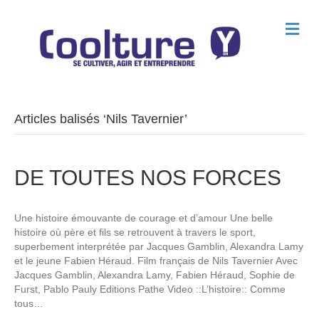
M
e
n
u
Articles balisés ‘Nils Tavernier’
DE TOUTES NOS FORCES
Une histoire émouvante de courage et d’amour Une belle
histoire où père et fils se retrouvent à travers le sport,
superbement interprétée par Jacques Gamblin, Alexandra Lamy
et le jeune Fabien Héraud. Film français de Nils Tavernier Avec
Jacques Gamblin, Alexandra Lamy, Fabien Héraud, Sophie de
Furst, Pablo Pauly Editions Pathe Video ::L’histoire:: Comme
tous…