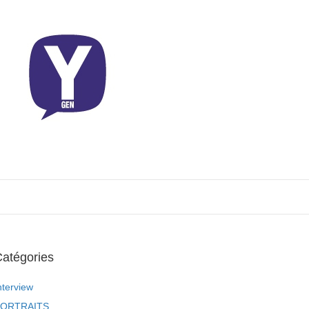
atégories
nterview
ORTRAITS