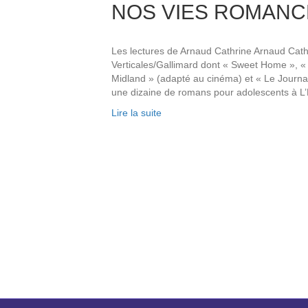
NOS VIES ROMANC
Les lectures de Arnaud Cathrine Arnaud Cathr
Verticales/Gallimard dont « Sweet Home », « 
Midland » (adapté au cinéma) et « Le Journal 
une dizaine de romans pour adolescents à L
Lire la suite