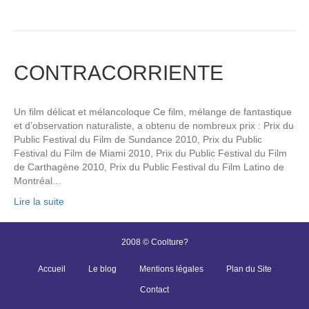
CONTRACORRIENTE
Un film délicat et mélancoloque Ce film, mélange de fantastique
et d’observation naturaliste, a obtenu de nombreux prix : Prix du
Public Festival du Film de Sundance 2010, Prix du Public
Festival du Film de Miami 2010, Prix du Public Festival du Film
de Carthagène 2010, Prix du Public Festival du Film Latino de
Montréal…
Lire la suite
2008 © Coolture?
Accueil
Le blog
Mentions légales
Plan du Site
Contact