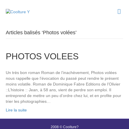
M
e
n
u
Articles balisés ‘Photos volées’
PHOTOS VOLEES
Un très bon roman Roman de l’inachèvement, Photos volées
nous rappelle que l’évocation du passé peut rendre le présent
moins volatile. Roman de Dominique Fabre Editions de l’Olivier
::L’histoire :: Jean, à 58 ans, vient de perdre son emploi. Il
entreprend de mettre un peu d’ordre chez lui, et en profite pour
trier les photographies…
Lire la suite
2008 © Coolture?