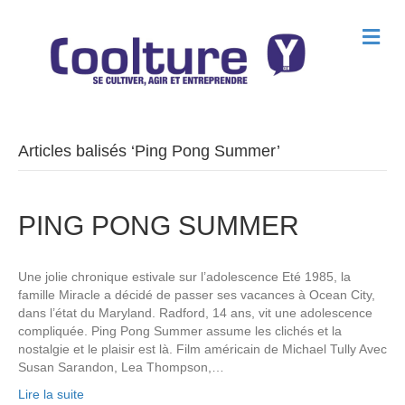
M
e
n
u
Articles balisés ‘Ping Pong Summer’
PING PONG SUMMER
Une jolie chronique estivale sur l’adolescence Eté 1985, la
famille Miracle a décidé de passer ses vacances à Ocean City,
dans l’état du Maryland. Radford, 14 ans, vit une adolescence
compliquée. Ping Pong Summer assume les clichés et la
nostalgie et le plaisir est là. Film américain de Michael Tully Avec
Susan Sarandon, Lea Thompson,…
Lire la suite