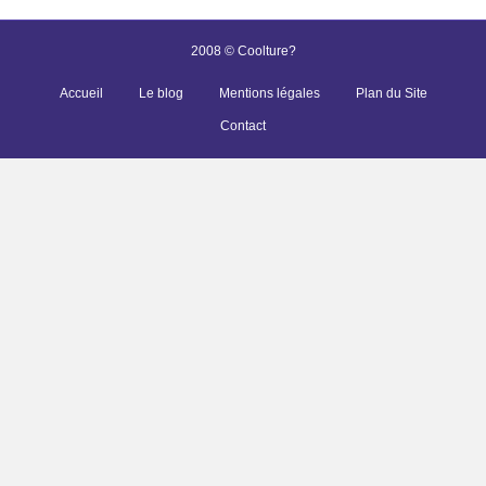
2008 © Coolture?
Accueil
Le blog
Mentions légales
Plan du Site
Contact