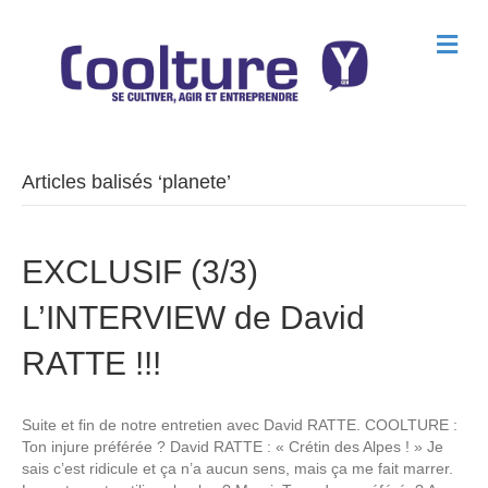
M
e
n
u
Articles balisés ‘planete’
EXCLUSIF (3/3)
L’INTERVIEW de David
RATTE !!!
Suite et fin de notre entretien avec David RATTE. COOLTURE :
Ton injure préférée ? David RATTE : « Crétin des Alpes ! » Je
sais c’est ridicule et ça n’a aucun sens, mais ça me fait marrer.