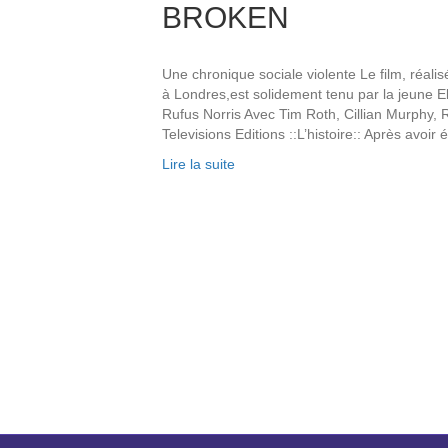
BROKEN
Une chronique sociale violente Le film, réali
à Londres,est solidement tenu par la jeune E
Rufus Norris Avec Tim Roth, Cillian Murphy, 
Televisions Editions ::L’histoire:: Après avoi
Lire la suite