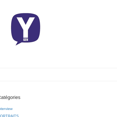
atégories
nterview
ORTRAITS