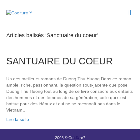
M
e
n
u
Articles balisés ‘Sanctuaire du coeur’
SANTUAIRE DU COEUR
Un des meilleurs romans de Duong Thu Huong Dans ce roman
ample, riche, passionnant, la question sous-jacente que pose
Duong Thu Huong tout au long de ce livre consacré aux enfants
des hommes et des femmes de sa génération, celle qui s’est
battue pour des idéaux et qui ne se reconnaît pas dans le
Vietnam…
Lire la suite
2008 © Coolture?