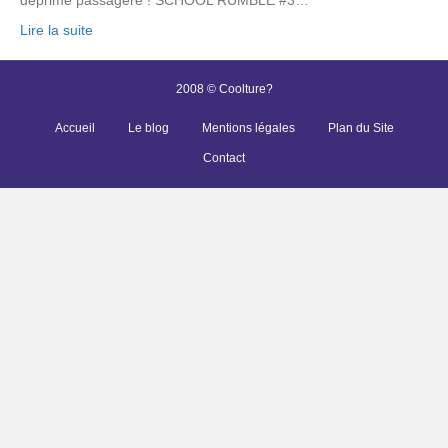
Lire la suite
2008 © Coolture?
Accueil
Le blog
Mentions légales
Plan du Site
Contact