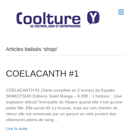
M
e
n
u
Articles balisés ‘shojo’
COELACANTH #1
COELACANTH #1 (Série complète en 2 tomes) de Kayako
SHIMOTSUKI Editions Soleil Manga – 6,99€ :: L’histoire :: Une
explosion détruit l’immeuble de Hisano quand elle n’est qu’une
petite fille. Elle aurait dû s’y trouver, mais sur son chemin de
retour elle est renversée par un garçon en vélo portant des
vêtements pleins de sang.…
Lire la suite