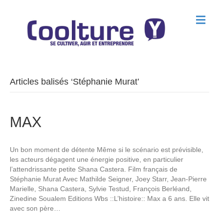
M
e
n
u
Articles balisés ‘Stéphanie Murat’
MAX
Un bon moment de détente Même si le scénario est prévisible,
les acteurs dégagent une énergie positive, en particulier
l’attendrissante petite Shana Castera. Film français de
Stéphanie Murat Avec Mathilde Seigner, Joey Starr, Jean-Pierre
Marielle, Shana Castera, Sylvie Testud, François Berléand,
Zinedine Soualem Editions Wbs ::L’histoire:: Max a 6 ans. Elle vit
avec son père…