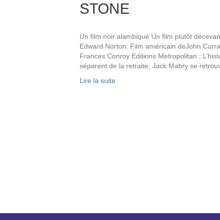
STONE
Un film noir alambiqué Un film plutôt décevan
Edward Norton. Film américain deJohn Curran
Frances Conroy Editions Metropolitan ::L’histo
séparent de la retraite, Jack Mabry se retr
Lire la suite