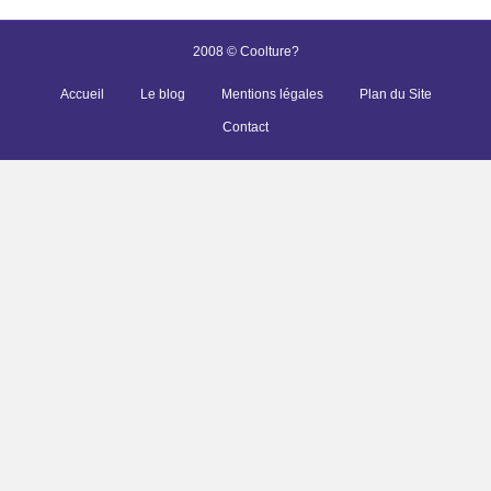
2008 © Coolture?
Accueil
Le blog
Mentions légales
Plan du Site
Contact