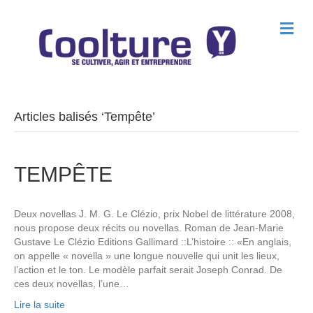
M
e
n
u
Articles balisés ‘Tempête’
TEMPÊTE
Deux novellas J. M. G. Le Clézio, prix Nobel de littérature 2008,
nous propose deux récits ou novellas. Roman de Jean-Marie
Gustave Le Clézio Editions Gallimard ::L’histoire :: «En anglais,
on appelle « novella » une longue nouvelle qui unit les lieux,
l’action et le ton. Le modèle parfait serait Joseph Conrad. De
ces deux novellas, l’une…
Lire la suite