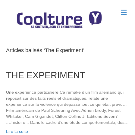
M
e
n
u
Articles balisés ‘The Experiment’
THE EXPERIMENT
Une expérience particulière Ce remake d’un film allemand qui
reposait sur des faits réels et dramatiques, relate une
expérience sur la violence qui dépasse tout ce qui était prévu…
Film américain de Paul Scheuring Avec Adrien Brody, Forest
Whitaker, Cam Gigandet, Clifton Collins Jr Editions Seven7
::L’histoire :: Dans le cadre d’une étude comportementale, des…
Lire la suite