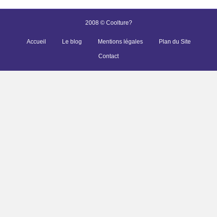
2008 © Coolture?
Accueil
Le blog
Mentions légales
Plan du Site
Contact