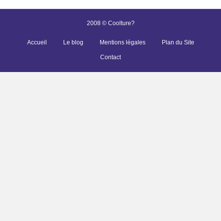
2008 © Coolture?
Accueil
Le blog
Mentions légales
Plan du Site
Contact