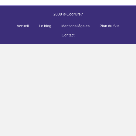
2008 © Coolture?
Accueil
Le blog
Mentions légales
Plan du Site
Contact