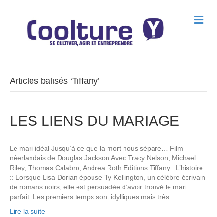
M
e
n
u
Articles balisés ‘Tiffany’
LES LIENS DU MARIAGE
Le mari idéal Jusqu’à ce que la mort nous sépare… Film
néerlandais de Douglas Jackson Avec Tracy Nelson, Michael
Riley, Thomas Calabro, Andrea Roth Editions Tiffany ::L’histoire
:: Lorsque Lisa Dorian épouse Ty Kellington, un célèbre écrivain
de romans noirs, elle est persuadée d’avoir trouvé le mari
parfait. Les premiers temps sont idylliques mais très…
Lire la suite