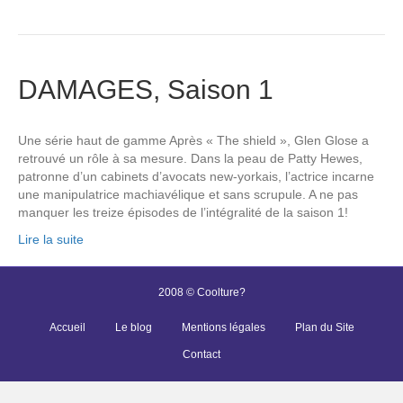
DAMAGES, Saison 1
Une série haut de gamme Après « The shield », Glen Glose a
retrouvé un rôle à sa mesure. Dans la peau de Patty Hewes,
patronne d’un cabinets d’avocats new-yorkais, l’actrice incarne
une manipulatrice machiavélique et sans scrupule. A ne pas
manquer les treize épisodes de l’intégralité de la saison 1!
Lire la suite
2008 © Coolture?
Accueil
Le blog
Mentions légales
Plan du Site
Contact