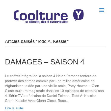
M
e
n
u
Articles balisés ‘Todd A. Kessler’
DAMAGES – SAISON 4
Le coffret intégral de la saison 4 Helen Parsons tentera de
prouver des crimes commis par une milice américaine en
Afghanistan, aidée par une vieille amie, Patty Hewes… Glen
Close toujours magistrale dans les 10 épisodes de cette saison
4. Série TV américaine de Daniel Zelman, Todd A. Kessler,
Glenn Kessler Avec Glenn Close, Rose…
Lire la suite