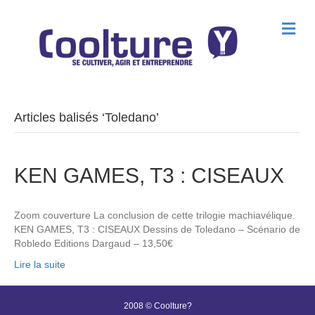
M
e
n
u
Articles balisés ‘Toledano’
KEN GAMES, T3 : CISEAUX
Zoom couverture La conclusion de cette trilogie machiavélique.
KEN GAMES, T3 : CISEAUX Dessins de Toledano – Scénario de
Robledo Editions Dargaud – 13,50€
Lire la suite
2008 © Coolture?