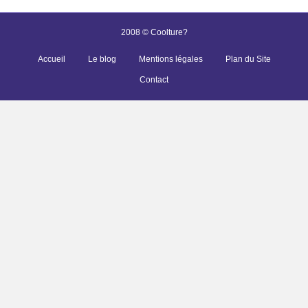
2008 © Coolture?
Accueil
Le blog
Mentions légales
Plan du Site
Contact