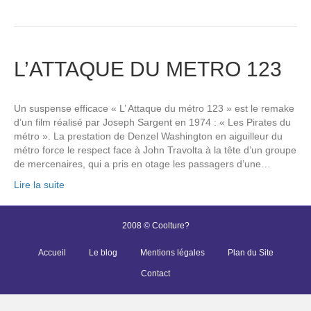
L’ATTAQUE DU METRO 123
Un suspense efficace « L’ Attaque du métro 123 » est le remake
d’un film réalisé par Joseph Sargent en 1974 : « Les Pirates du
métro ». La prestation de Denzel Washington en aiguilleur du
métro force le respect face à John Travolta à la tête d’un groupe
de mercenaires, qui a pris en otage les passagers d’une…
Lire la suite
2008 © Coolture?
Accueil
Le blog
Mentions légales
Plan du Site
Contact