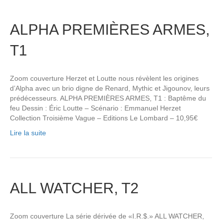
ALPHA PREMIÈRES ARMES,
T1
Zoom couverture Herzet et Loutte nous révèlent les origines
d’Alpha avec un brio digne de Renard, Mythic et Jigounov, leurs
prédécesseurs. ALPHA PREMIÈRES ARMES, T1 : Baptême du
feu Dessin : Éric Loutte – Scénario : Emmanuel Herzet
Collection Troisième Vague – Editions Le Lombard – 10,95€
Lire la suite
ALL WATCHER, T2
Zoom couverture La série dérivée de «I.R.$.» ALL WATCHER,