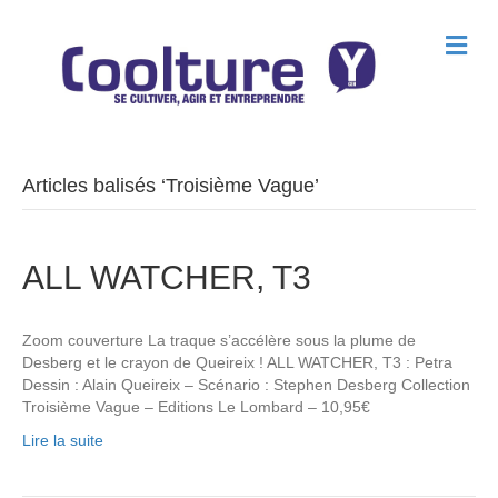
M
e
n
u
Articles balisés ‘Troisième Vague’
ALL WATCHER, T3
Zoom couverture La traque s’accélère sous la plume de
Desberg et le crayon de Queireix ! ALL WATCHER, T3 : Petra
Dessin : Alain Queireix – Scénario : Stephen Desberg Collection
Troisième Vague – Editions Le Lombard – 10,95€
Lire la suite