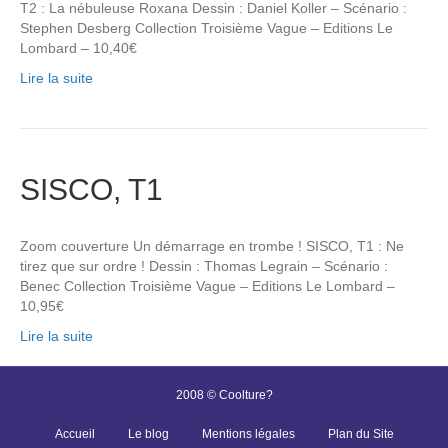
T2 : La nébuleuse Roxana Dessin : Daniel Koller – Scénario :
Stephen Desberg Collection Troisième Vague – Editions Le
Lombard – 10,40€
Lire la suite
SISCO, T1
Zoom couverture Un démarrage en trombe ! SISCO, T1 : Ne
tirez que sur ordre ! Dessin : Thomas Legrain – Scénario :
Benec Collection Troisième Vague – Editions Le Lombard –
10,95€
Lire la suite
2008 © Coolture?
Accueil
Le blog
Mentions légales
Plan du Site