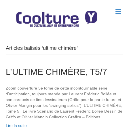
M
e
n
u
Articles balisés ‘ultime chimère’
L’ULTIME CHIMÈRE, T5/7
Zoom couverture 5e tome de cette incontournable série
d’anticipation, toujours menée par Laurent Fréderic Bollée et
son carquois de fins dessinateurs (Griffo pour la partie future et
Olivier Mangin pour les “swinging sixties”). L’ULTIME CHIMÈRE,
Tome 5 : Le livre Scénario de Laurent Fréderic Bollée Dessin de
Griffo et Olivier Mangin Collection Grafica – Editions…
Lire la suite