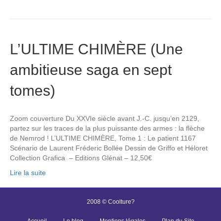
L’ULTIME CHIMÈRE (Une
ambitieuse saga en sept
tomes)
Zoom couverture Du XXVIe siècle avant J.-C. jusqu’en 2129,
partez sur les traces de la plus puissante des armes : la flèche
de Nemrod ! L’ULTIME CHIMÈRE, Tome 1 : Le patient 1167
Scénario de Laurent Fréderic Bollée Dessin de Griffo et Héloret
Collection Grafica – Editions Glénat – 12,50€
Lire la suite
2008 © Coolture?
Accueil
Le blog
Mentions légales
Plan du Site