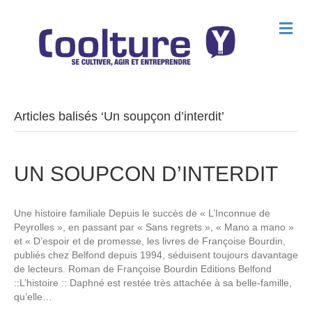
M
e
n
u
Articles balisés ‘Un soupçon d’interdit’
UN SOUPCON D’INTERDIT
Une histoire familiale Depuis le succès de « L’Inconnue de
Peyrolles », en passant par « Sans regrets », « Mano a mano »
et « D’espoir et de promesse, les livres de Françoise Bourdin,
publiés chez Belfond depuis 1994, séduisent toujours davantage
de lecteurs. Roman de Françoise Bourdin Editions Belfond
::L’histoire :: Daphné est restée très attachée à sa belle-famille,
qu’elle…