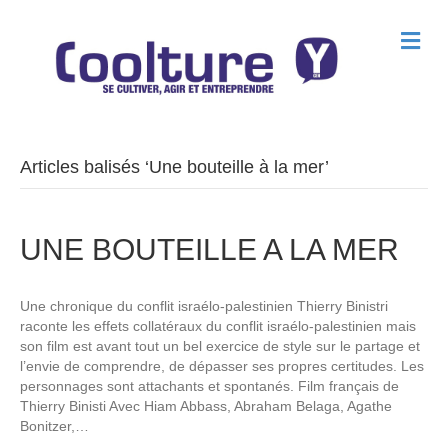
M
e
n
u
Articles balisés ‘Une bouteille à la mer’
UNE BOUTEILLE A LA MER
Une chronique du conflit israélo-palestinien Thierry Binistri
raconte les effets collatéraux du conflit israélo-palestinien mais
son film est avant tout un bel exercice de style sur le partage et
l’envie de comprendre, de dépasser ses propres certitudes. Les
personnages sont attachants et spontanés. Film français de
Thierry Binisti Avec Hiam Abbass, Abraham Belaga, Agathe
Bonitzer,…