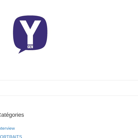
atégories
nterview
ORTRAITS