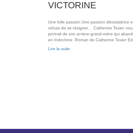
VICTORINE
Une folle passion Une passion dévastatrice e
refuse de se résigner… Catherine Texier nous 
portrait de son arriere-grand-mère qui aban
en Indochine. Roman de Catherine Texier Ed
Lire la suite