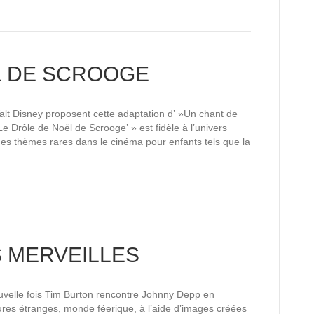
L DE SCROOGE
lt Disney proposent cette adaptation d’ »Un chant de
e Drôle de Noël de Scrooge’ » est fidèle à l’univers
t des thèmes rares dans le cinéma pour enfants tels que la
S MERVEILLES
uvelle fois Tim Burton rencontre Johnny Depp en
atures étranges, monde féerique, à l’aide d’images créées