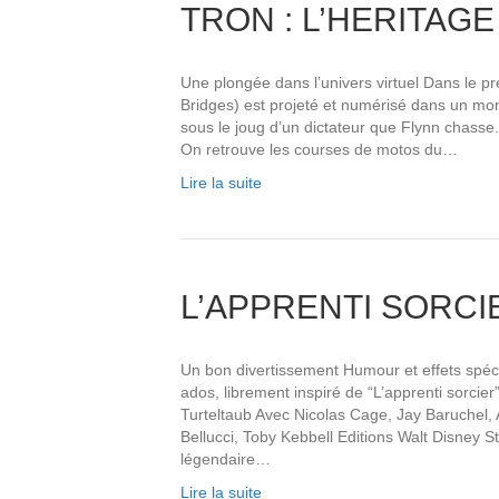
TRON : L’HERITAGE
Une plongée dans l’univers virtuel Dans le pr
Bridges) est projeté et numérisé dans un mo
sous le joug d’un dictateur que Flynn chasse. T
On retrouve les courses de motos du…
Lire la suite
L’APPRENTI SORCI
Un bon divertissement Humour et effets spé
ados, librement inspiré de “L’apprenti sorcie
Turteltaub Avec Nicolas Cage, Jay Baruchel, 
Bellucci, Toby Kebbell Editions Walt Disney St
légendaire…
Lire la suite