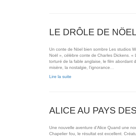
LE DRÔLE DE NÖE
Un conte de Nöel bien sombre Les studios Wa
Noël », célèbre conte de Charles Dickens. « L
torturé de la fable anglaise, le film abordan
misère, la nostalgie, l’ignorance…
Lire la suite
ALICE AU PAYS DE
Une nouvelle aventure d’Alice Quand une no
Chapelier fou, le résultat est excellent. Cré