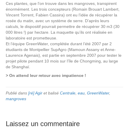
Ces plantes, que l’on trouve dans les mangroves, transpirent
énormément. Les trois concepteurs (Romain Brouart Lambert,
Vincent Torrent, Fabien Cassira) ont eu l’idée de récupérer la
rosée du matin, avec un système de serre. D’après leurs
calculs, le dispositif pourrait permettre de récupérer 30 m3 (30
000 litres !) par hectare. La maquette qu’ils ont réalisée en
laboratoire est prometteuse.
Et l’équipe GreenWater, complétée durant l’été 2007 par 2
étudiants de Montpellier SupAgro (Mamoun Assany et Anne-
Laurence Agenais), est partie en septembre 2007 pour tester le
projet pilote pendant 10 mois sur l’île de Chongming, au large
de Shanghaï.
> On attend leur retour avec impatience !
Publié dans
[ré] Agir
et balisé
Centrale
,
eau
,
GreenWater
,
mangroves
Laissez un commentaire