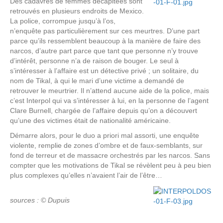
Des cadavres de femmes décapitées sont
retrouvés en plusieurs endroits de Mexico.
La police, corrompue jusqu’à l’os,
n’enquête pas particulièrement sur ces meurtres. D’une part
parce qu’ils ressemblent beaucoup à la manière de faire des
narcos, d’autre part parce que tant que personne n’y trouve
d’intérêt, personne n’a de raison de bouger. Le seul à
s’intéresser à l’affaire est un détective privé ; un solitaire, du
nom de Tikal, à qui le mari d’une victime a demandé de
retrouver le meurtrier. Il n’attend aucune aide de la police, mais
c’est Interpol qui va s’intéresser à lui, en la personne de l’agent
Clare Burnell, chargée de l’affaire depuis qu’on a découvert
qu’une des victimes était de nationalité américaine.
Démarre alors, pour le duo a priori mal assorti, une enquête
violente, remplie de zones d’ombre et de faux-semblants, sur
fond de terreur et de massacre orchestrés par les narcos. Sans
compter que les motivations de Tikal se révèlent peu à peu bien
plus complexes qu’elles n’avaient l’air de l’être…
sources : © Dupuis