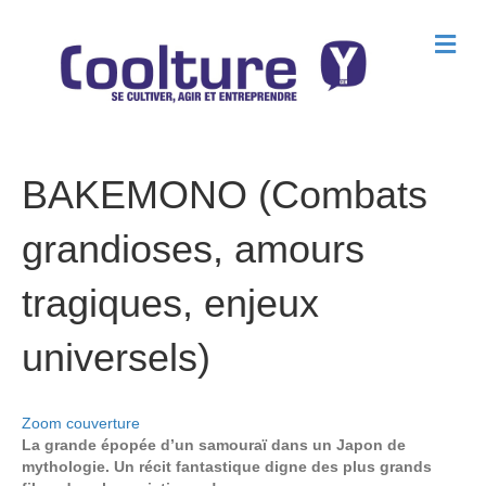
M
e
n
u
BAKEMONO (Combats
grandioses, amours
tragiques, enjeux
universels)
Zoom couverture
La grande épopée d’un samouraï dans un Japon de
mythologie. Un récit fantastique digne des plus grands