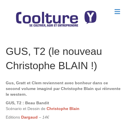
M
e
n
u
GUS, T2 (le nouveau
Christophe BLAIN !)
Gus, Gratt et Clem reviennent avec bonheur dans ce
second volume imaginé par Christophe Blain qui réinvente
le western.
GUS, T2 : Beau Bandit
Scénario et Dessin de
Christophe Blain
Editions
Dargaud
–
14€