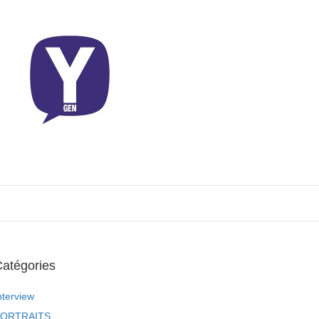
atégories
nterview
ORTRAITS