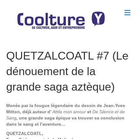
M
e
n
u
QUETZALCOATL #7 (Le
dénouement de la
grande saga aztèque)
Menée par la fougue légendaire du dessin de Jean-Yves
Mitton, déjà auteur d’
Attila mon amour
et
De Silence et de
Sang
, une grande saga épique va trouver sa conclusion
dans le sang et l’aventure…
QUETZALCOATL,