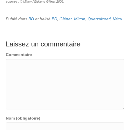
sources : © Mitton / Editions Glénat 2008,
Publié dans
BD
et balisé
BD
,
Glénat
,
Mitton
,
Quetzalcoatl
,
Vécu
Laissez un commentaire
Commentaire
Nom (obligatoire)