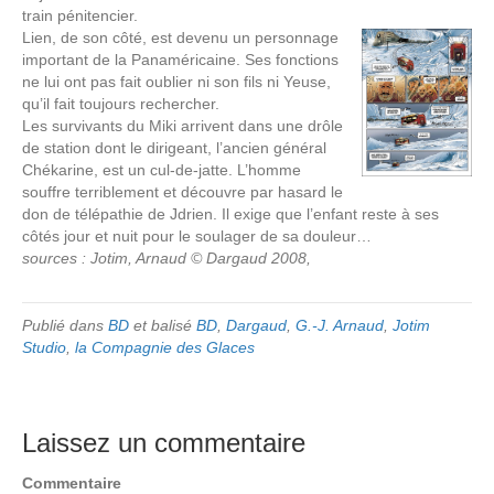
train pénitencier.
Lien, de son côté, est devenu un personnage
important de la Panaméricaine. Ses fonctions
ne lui ont pas fait oublier ni son fils ni Yeuse,
qu’il fait toujours rechercher.
Les survivants du Miki arrivent dans une drôle
de station dont le dirigeant, l’ancien général
Chékarine, est un cul-de-jatte. L’homme
souffre terriblement et découvre par hasard le
don de télépathie de Jdrien. Il exige que l’enfant reste à ses
côtés jour et nuit pour le soulager de sa douleur…
sources : Jotim, Arnaud © Dargaud 2008,
Publié dans
BD
et balisé
BD
,
Dargaud
,
G.-J. Arnaud
,
Jotim
Studio
,
la Compagnie des Glaces
Laissez un commentaire
Commentaire