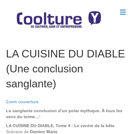
M
e
n
u
LA CUISINE DU DIABLE
(Une conclusion
sanglante)
Zoom couverture
La sanglante conclusion d’un polar mythique. À tous les
sens du terme…
!
LA CUISINE DU DIABLE, Tome 4 : Le ventre de la bête
Scénario de
Damien Marie