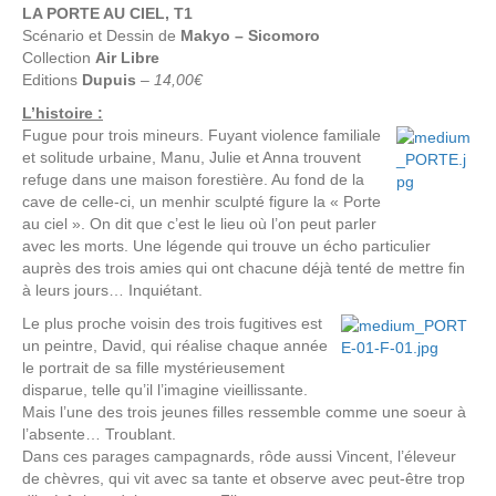
LA PORTE AU CIEL, T1
Scénario et Dessin de
Makyo – Sicomoro
Collection
Air Libre
Editions
Dupuis
–
14,00€
L’histoire :
Fugue pour trois mineurs. Fuyant violence familiale
et solitude urbaine, Manu, Julie et Anna trouvent
refuge dans une maison forestière. Au fond de la
cave de celle-ci, un menhir sculpté figure la « Porte
au ciel ». On dit que c’est le lieu où l’on peut parler
avec les morts. Une légende qui trouve un écho particulier
auprès des trois amies qui ont chacune déjà tenté de mettre fin
à leurs jours… Inquiétant.
Le plus proche voisin des trois fugitives est
un peintre, David, qui réalise chaque année
le portrait de sa fille mystérieusement
disparue, telle qu’il l’imagine vieillissante.
Mais l’une des trois jeunes filles ressemble comme une soeur à
l’absente… Troublant.
Dans ces parages campagnards, rôde aussi Vincent, l’éleveur
de chèvres, qui vit avec sa tante et observe avec peut-être trop