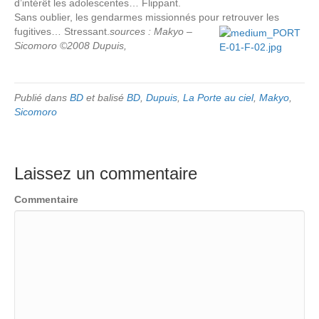
d’intérêt les adolescentes… Flippant.
Sans oublier, les gendarmes missionnés pour retrouver les
fugitives… Stressant.
sources : Makyo –
Sicomoro ©2008 Dupuis,
Publié dans
BD
et balisé
BD
,
Dupuis
,
La Porte au ciel
,
Makyo
,
Sicomoro
Laissez un commentaire
Commentaire