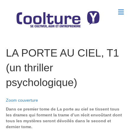
M
e
n
u
LA PORTE AU CIEL, T1
(un thriller
psychologique)
Zoom couverture
Dans ce premier tome de La porte au ciel se tissent tous
les drames qui forment la trame d’un récit envoûtant dont
tous les mystères seront dévoilés dans le second et
dernier tome.