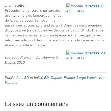
::
L’histoire
::
Présente-t-on encore le milliardaire
aventurier le plus fameux du monde
de la bande dessinée, récemment
passé avec succès au grand écran ? Dans ces deux premiers
diptyques, on (re)découvre les débuts de Largo Winch, l’héritier
caché d’un immense (et convoité) empire financier, qui va se
retrouver, à la mort de son père adoptif, dans la fosse aux lions
et aux loups de la finance.
sources : Francq – Van Hamme ©
Dupuis 2010,
Publié dans
BD
et balisé
BD
,
Dupuis
,
Francq
,
Largo Winch
,
Van
Hamme
Laissez un commentaire