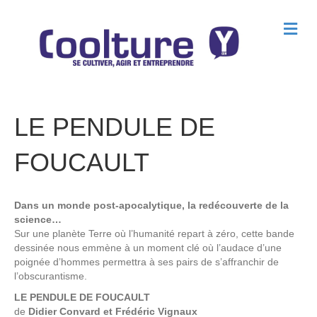
M
e
n
u
LE PENDULE DE
FOUCAULT
Dans un monde post-apocalytique, la redécouverte de la
science…
Sur une planète Terre où l’humanité repart à zéro, cette bande
dessinée nous emmène à un moment clé où l’audace d’une
poignée d’hommes permettra à ses pairs de s’affranchir de
l’obscurantisme.
LE PENDULE DE FOUCAULT
de
Didier Convard et Frédéric Vignaux