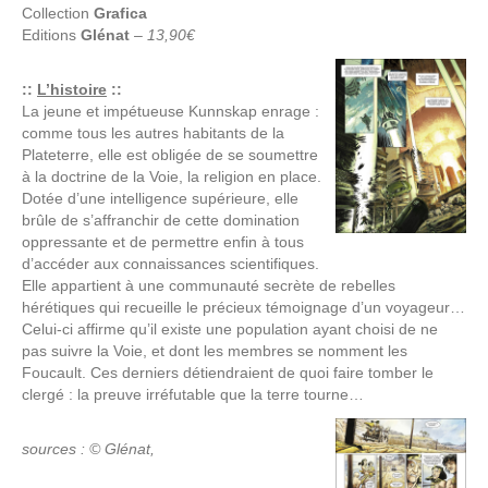
Collection
Grafica
Editions
Glénat
–
13,90€
::
L’histoire
::
La jeune et impétueuse Kunnskap enrage :
comme tous les autres habitants de la
Plateterre, elle est obligée de se soumettre
à la doctrine de la Voie, la religion en place.
Dotée d’une intelligence supérieure, elle
brûle de s’affranchir de cette domination
oppressante et de permettre enfin à tous
d’accéder aux connaissances scientifiques.
Elle appartient à une communauté secrète de rebelles
hérétiques qui recueille le précieux témoignage d’un voyageur…
Celui-ci affirme qu’il existe une population ayant choisi de ne
pas suivre la Voie, et dont les membres se nomment les
Foucault. Ces derniers détiendraient de quoi faire tomber le
clergé : la preuve irréfutable que la terre tourne…
sources : © Glénat,