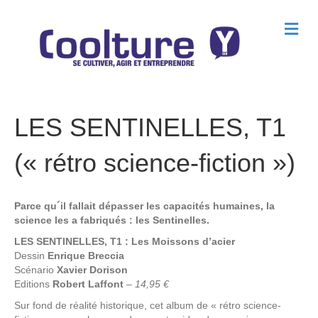
M
e
n
u
LES SENTINELLES, T1
(« rétro science-fiction »)
Parce qu´il fallait dépasser les capacités humaines, la
science les a fabriqués : les Sentinelles.
LES SENTINELLES, T1 : Les Moissons d’acier
Dessin
Enrique Breccia
Scénario
Xavier Dorison
Editions
Robert Laffont
–
14,95 €
Sur fond de réalité historique, cet album de « rétro science-