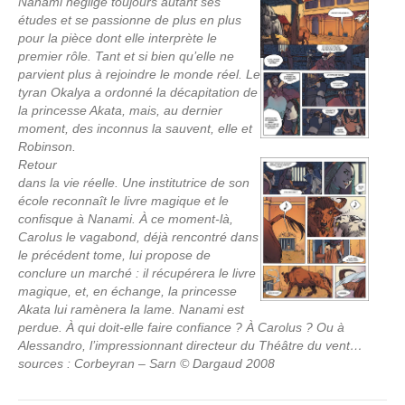
Nanami néglige toujours autant ses
études et se passionne de plus en plus
pour la pièce dont elle interprète le
premier rôle. Tant et si bien qu’elle ne
parvient plus à rejoindre le monde réel. Le
tyran Okalya a ordonné la décapitation de
la princesse Akata, mais, au dernier
moment, des inconnus la sauvent, elle et
Robinson.
Retour
dans la vie réelle. Une institutrice de son
école reconnaît le livre magique et le
confisque à Nanami. À ce moment-là,
Carolus le vagabond, déjà rencontré dans
le précédent tome, lui propose de
conclure un marché : il récupérera le livre
magique, et, en échange, la princesse
Akata lui ramènera la lame. Nanami est
perdue. À qui doit-elle faire confiance ? À Carolus ? Ou à
Alessandro, l’impressionnant directeur du Théâtre du vent…
sources : Corbeyran – Sarn © Dargaud 2008