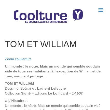
M
e
n
u
TOM ET WILLIAM
Zoom couverture
Un monde : le nôtre. Mais un monde qui semble soudain
vidé de tous ses habitants, à l’exception de William et de
Tom, son petit protégé…
TOM ET WILLIAM
Dessin et Scénario :
Laurent Lefeuvre
Collection
Signé
– Editions
Le Lombard
–
14,50€
::
L’Histoire
::
Un monde : le nôtre. Mais un monde qui semble soudain vidé