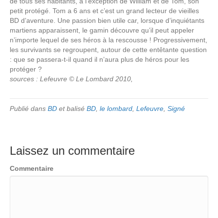
de tous ses habitants, à l’exception de William et de Tom, son
petit protégé. Tom a 6 ans et c’est un grand lecteur de vieilles
BD d’aventure. Une passion bien utile car, lorsque d’inquiétants
martiens apparaissent, le gamin découvre qu’il peut appeler
n’importe lequel de ses héros à la rescousse ! Progressivement,
les survivants se regroupent, autour de cette entêtante question
: que se passera-t-il quand il n’aura plus de héros pour les
protéger ?
sources : Lefeuvre © Le Lombard 2010,
Publié dans
BD
et balisé
BD
,
le lombard
,
Lefeuvre
,
Signé
Laissez un commentaire
Commentaire