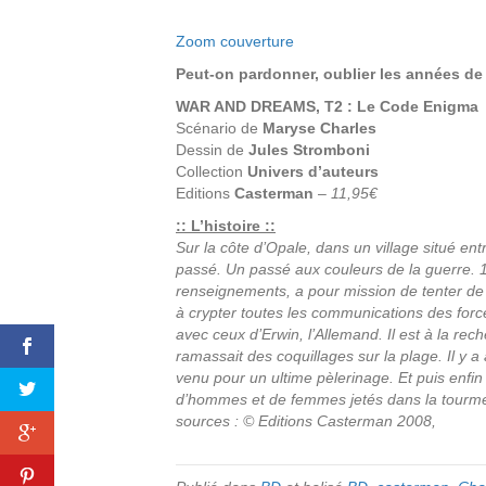
Zoom couverture
Peut-on pardonner, oublier les années de
WAR AND DREAMS, T2 : Le Code Enigma
Scénario de
Maryse Charles
Dessin de
Jules Stromboni
Collection
Univers d’auteurs
Editions
Casterman
–
11,95€
:: L’histoire ::
Sur la côte d’Opale, dans un village situé e
passé. Un passé aux couleurs de la guerre. 19
renseignements, a pour mission de tenter de 
à crypter toutes les communications des for
avec ceux d’Erwin, l’Allemand. Il est à la r
ramassait des coquillages sur la plage. Il y a
venu pour un ultime pèlerinage. Et puis enfin 
d’hommes et de femmes jetés dans la tour
sources : © Editions Casterman 2008,