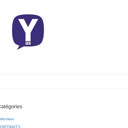
atégories
nterview
ORTRAITS