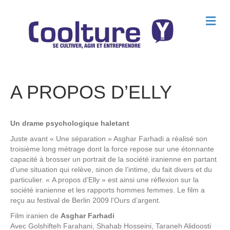
M
e
n
u
A PROPOS D’ELLY
Un drame psychologique haletant
Juste avant « Une séparation » Asghar Farhadi a réalisé son
troisième long métrage dont la force repose sur une étonnante
capacité à brosser un portrait de la société iranienne en partant
d’une situation qui relève, sinon de l’intime, du fait divers et du
particulier. « A propos d’Elly » est ainsi une réflexion sur la
société iranienne et les rapports hommes femmes. Le film a
reçu au festival de Berlin 2009 l’Ours d’argent.
Film iranien de
Asghar Farhadi
Avec
Golshifteh Farahani, Shahab Hosseini, Taraneh Alidoosti