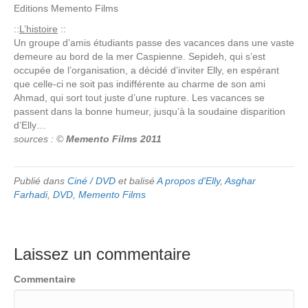
Editions
Memento Films
::
L’histoire
::
Un groupe d’amis étudiants passe des vacances dans une vaste
demeure au bord de la mer Caspienne. Sepideh, qui s’est
occupée de l’organisation, a décidé d’inviter Elly, en espérant
que celle-ci ne soit pas indifférente au charme de son ami
Ahmad, qui sort tout juste d’une rupture. Les vacances se
passent dans la bonne humeur, jusqu’à la soudaine disparition
d’Elly…
sources : ©
Memento Films 2011
Publié dans
Ciné / DVD
et balisé
A propos d'Elly
,
Asghar
Farhadi
,
DVD
,
Memento Films
Laissez un commentaire
Commentaire