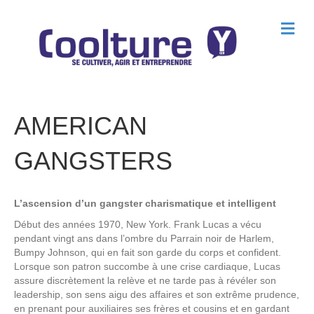
M
e
n
u
AMERICAN
GANGSTERS
L’ascension d’un gangster charismatique et intelligent
Début des années 1970, New York. Frank Lucas a vécu
pendant vingt ans dans l’ombre du Parrain noir de Harlem,
Bumpy Johnson, qui en fait son garde du corps et confident.
Lorsque son patron succombe à une crise cardiaque, Lucas
assure discrètement la relève et ne tarde pas à révéler son
leadership, son sens aigu des affaires et son extrême prudence,
en prenant pour auxiliaires ses frères et cousins et en gardant