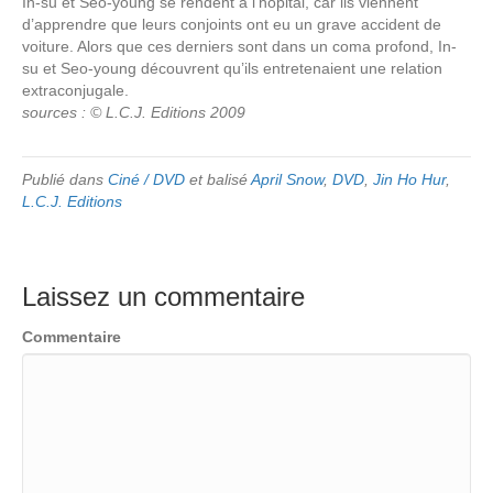
In-su et Seo-young se rendent à l’hôpital, car ils viennent
d’apprendre que leurs conjoints ont eu un grave accident de
voiture. Alors que ces derniers sont dans un coma profond, In-
su et Seo-young découvrent qu’ils entretenaient une relation
extraconjugale.
sources : © L.C.J. Editions 2009
Publié dans
Ciné / DVD
et balisé
April Snow
,
DVD
,
Jin Ho Hur
,
L.C.J. Editions
Laissez un commentaire
Commentaire