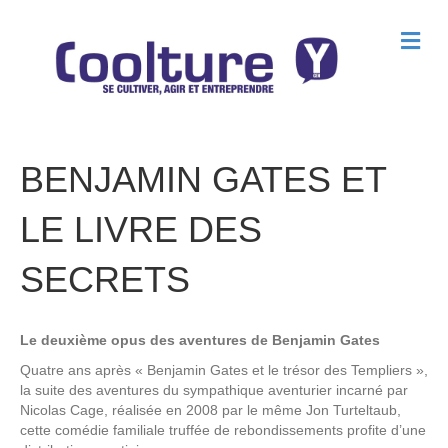
M
e
n
u
BENJAMIN GATES ET
LE LIVRE DES
SECRETS
Le deuxième opus des aventures de Benjamin Gates
Quatre ans après « Benjamin Gates et le trésor des Templiers »,
la suite des aventures du sympathique aventurier incarné par
Nicolas Cage, réalisée en 2008 par le même Jon Turteltaub,
cette comédie familiale truffée de rebondissements profite d’une