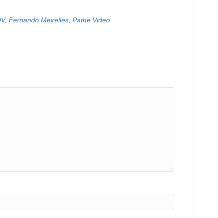
DV
,
Fernando Meirelles
,
Pathe Video