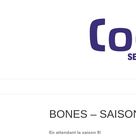
BONES – SAISO
En attendant la saison 9!