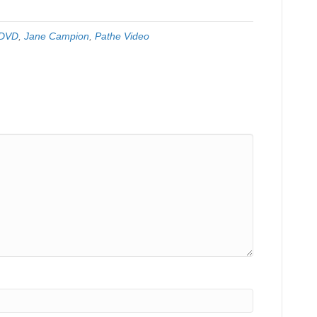
DVD
,
Jane Campion
,
Pathe Video