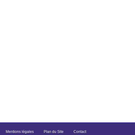
Mentions légales
Plan du Site
Contact