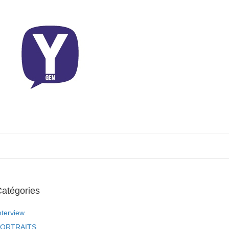
atégories
nterview
ORTRAITS