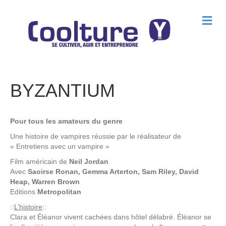
M
e
n
u
BYZANTIUM
Pour tous les amateurs du genre
Une histoire de vampires réussie par le réalisateur de
« Entretiens avec un vampire »
Film américain de
Neil Jordan
Avec
Saoirse Ronan, Gemma Arterton, Sam Riley, David
Heap, Warren Brown
Editions
Metropolitan
::
L’histoire
::
Clara et Éléanor vivent cachées dans hôtel délabré. Éléanor se